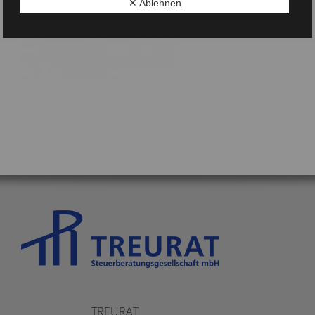
✕ Ablehnen
TREURAT